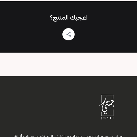
اعجبك المنتج؟
جنتي متجر عبايات ومستلزمات صلاة نسائية، نقدم عبايات أنيقة