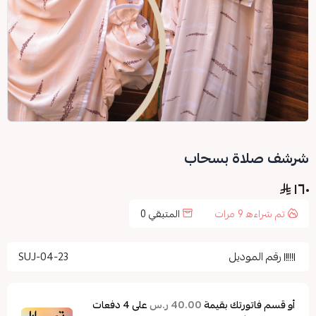
شرشف صلاة بسحاب
١٦٠
تم شراءه
9
مرات
المتبقي
0
رقم الموديل
SUJ-04-23
أو قسم فاتورتك بقيمة
على
4
دفعات
40.00 ر.س