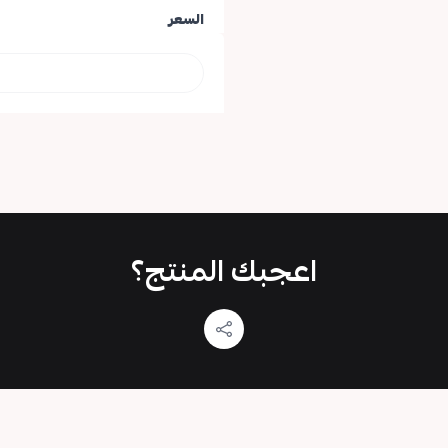
السعر
اعجبك المنتج؟