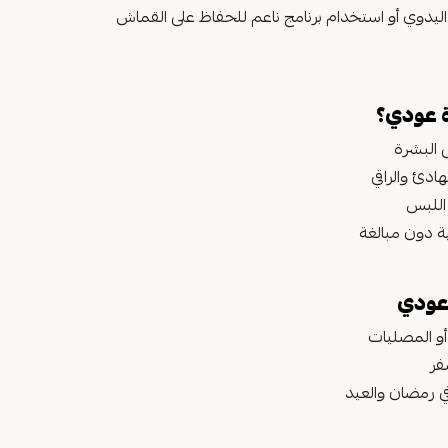
ليدوي أو استخدام برنامج ناعم للحفاظ على القماش
ة عودي؟
 البشرة
ادئ والراقي
اللبس
 دون مبالغة
عودي
 أو المصليات
فر
في رمضان والعيد