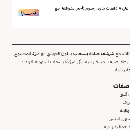
على
4
دفعات بدون رسوم تأخير، متوافقة مع
ناقة مع
شرشف صلاة بسحاب
باللون العودي الهادئ، المصنوع
يطة تضيف لمسة راقية. يأتي مزوّدًا بسحاب لسهولة الارتداء
وثابتة.
اصفات
أنيق
راف
ثابتة
سهل اللبس
جمالية راقية