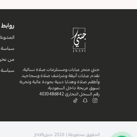
روابط
المدونة
سياسة ا
من نحن
جنتي متجر عبايات ومستلزمات صلاة نسائية،
سياسة 
نقدم عبايات أنيقة وشراشف صلاة وسجاجيد
وأطقم صلاة وهدايا دينية بجودة عالية وتجربة
تسوق مريحة داخل السعودية.
رقم السجل التجاري
4030486842
الحقوق محفوظة | 2026
جنتيjnati