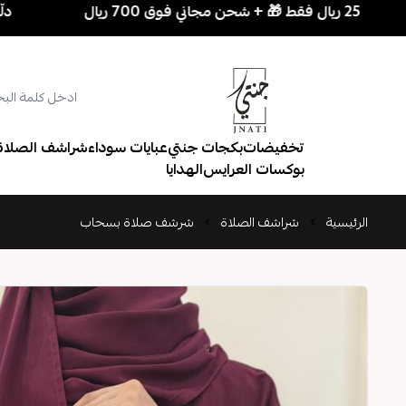
دلّعي نفسك بسهولة! 3 ق
تخفيضات
بكجات جنتي
عبايات سوداء
شراشف الصلاة
بوكسات العرايس
الهدايا
الرئيسية
شراشف الصلاة
شرشف صلاة بسحاب