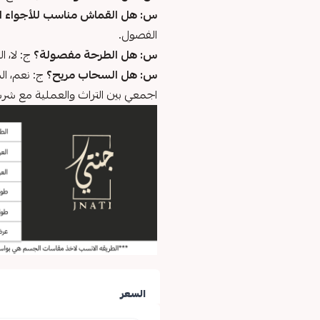
س: هل القماش مناسب للأجواء ال
الفصول.
س: هل الطرحة مفصولة؟
ج: لا، ا
س: هل السحاب مريح؟
ج: نعم، ال
اجمعي بين التراث والعملية مع شر
السعر