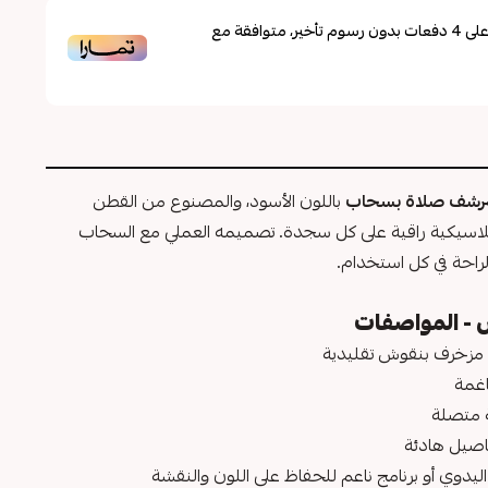
لى
4
دفعات بدون رسوم تأخير، متوافقة مع
شف صلاة بسحاب
باللون الأسود، والمصنوع من القطن
اسيكية راقية على كل سجدة. تصميمه العملي مع السحاب
راحة في كل استخدام.
- المواصفات
 مزخرف بنقوش تقليدية
اغمة
 متصلة
فاصيل هادئة
يدوي أو برنامج ناعم للحفاظ على اللون والنقشة