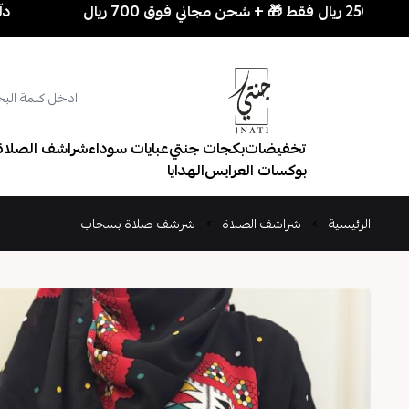
دلّعي نفسك بسهولة! 3
تخفيضات
بكجات جنتي
عبايات سوداء
شراشف الصلاة
بوكسات العرايس
الهدايا
الرئيسية
شراشف الصلاة
شرشف صلاة بسحاب