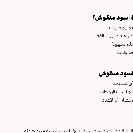
ة اسود منقوش؟
والروحانيات
راقية دون مبالغة
لع بسهولة
 وثابتة
اسود منقوش
 أو المسجد
الجلسات الروحانية
ضان أو الأعياد
ا، النقشة ناعمة ومصممة بذوق لتمنح لمسة فنية هادئة.