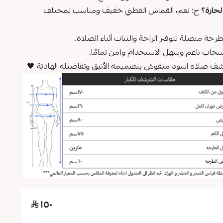
حارة؟
ج: نعم، القماش القطني خفيف ومناسب لمختلف
لطرحة متصلة لتوفير الراحة والثبات أثناء الصلاة.
سحاب ناعم وسهل الاستخدام وآمن تمامًا.
شف صلاة اسود منقوش بتصميمه الأنيق وتفاصيله الهادئة 🖤
١٥٠