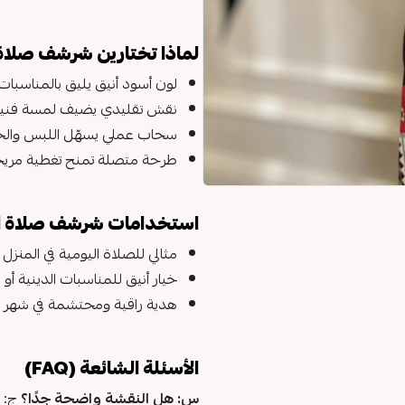
لماذا تختارين شرشف صلا
لون أسود أنيق يليق بالمناسبات 
نقش تقليدي يضيف لمسة فنية 
سحاب عملي يسهّل اللبس والخ
طرحة متصلة تمنح تغطية مريحة
استخدامات شرشف صلاة 
مثالي للصلاة اليومية في المنزل
خيار أنيق للمناسبات الدينية أو 
هدية راقية ومحتشمة في شهر رم
الأسئلة الشائعة (FAQ)
س: هل النقشة واضحة جدًا؟
ج: ل