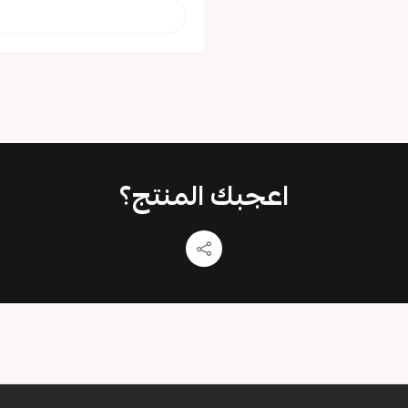
اعجبك المنتج؟