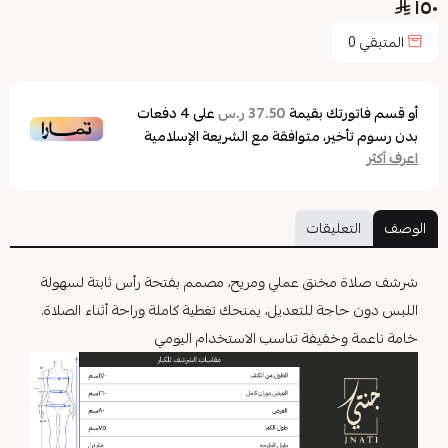
١٥٠
المتبقي
0
أو قسم فاتورتك بقيمة
على
4
دفعات
37.50 ر.س
بدون رسوم تأخير، متوافقة مع الشريعة الإسلامية
اعرف أكثر
الوصف
التعليقات
شرشف صلاة مخنق عملي ومريح، مصمم بفتحة رأس ثابتة لسهولة
اللبس دون حاجة للتعديل، يمنحك تغطية كاملة وراحة أثناء الصلاة.
خامة ناعمة وخفيفة تناسب الاستخدام اليومي