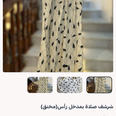
شرشف صلاة بمدخل رأس(مخنق)