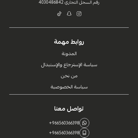
رقم السجل التجاري
4030486842
روابط مهمة
المدونة
سياسة الإسترجاع والإستبدال
من نحن
سياسة الخصوصية
تواصل معنا
+966560366398
+966560366398