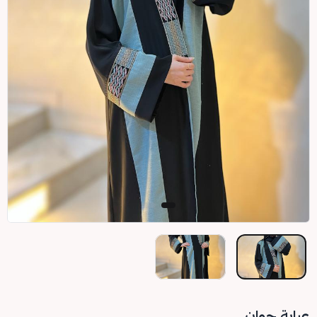
عباية جوان