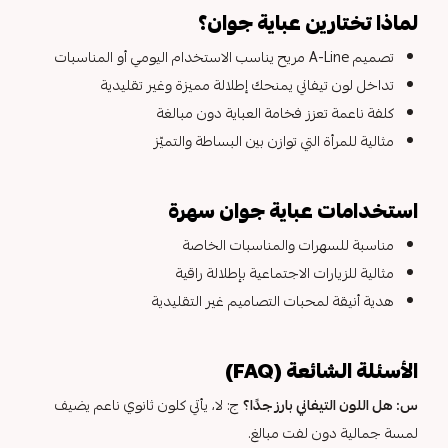
لماذا تختارين عباية جوان؟
تصميم A-Line مريح يناسب الاستخدام اليومي أو المناسبات
تداخل لون تيفاني يمنحك إطلالة مميزة وغير تقليدية
كلفة ناعمة تعزز فخامة العباية دون مبالغة
مثالية للمرأة التي توازن بين البساطة والتميّز
استخدامات عباية جوان سهرة
مناسبة للسهرات والمناسبات الخاصة
مثالية للزيارات الاجتماعية بإطلالة راقية
هدية أنيقة لمحبات التصاميم غير التقليدية
الأسئلة الشائعة (FAQ)
س: هل اللون التيفاني بارز جدًا؟
ج: لا، يأتي كلون ثانوي ناعم يضيف
لمسة جمالية دون لفت مبالغ.