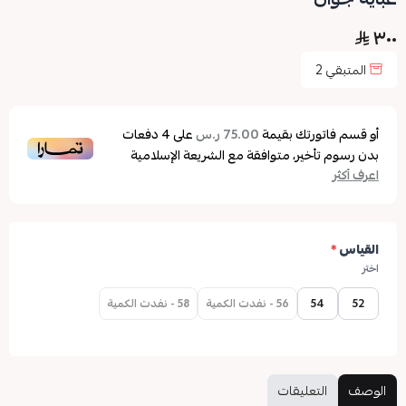
٣٠٠
المتبقي
2
أو قسم فاتورتك بقيمة
على
4
دفعات
75.00 ر.س
بدون رسوم تأخير، متوافقة مع الشريعة الإسلامية
اعرف أكثر
القياس
*
اختر
52
54
56 - نفدت الكمية
58 - نفدت الكمية
الوصف
التعليقات