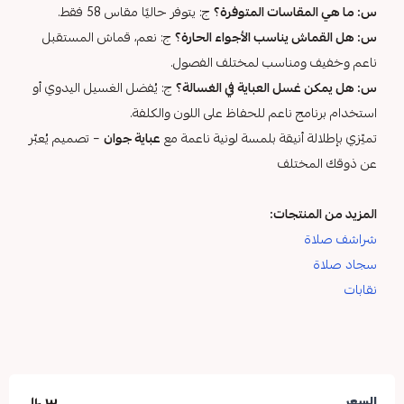
س: ما هي المقاسات المتوفرة؟
ج: يتوفر حاليًا مقاس 58 فقط.
س: هل القماش يناسب الأجواء الحارة؟
ج: نعم، قماش المستقبل
ناعم وخفيف ومناسب لمختلف الفصول.
س: هل يمكن غسل العباية في الغسالة؟
ج: يُفضل الغسيل اليدوي أو
استخدام برنامج ناعم للحفاظ على اللون والكلفة.
تميّزي بإطلالة أنيقة بلمسة لونية ناعمة مع
عباية جوان
– تصميم يُعبّر
عن ذوقك المختلف
المزيد من المنتجات:
شراشف صلاة
سجاد صلاة
نقابات
السعر