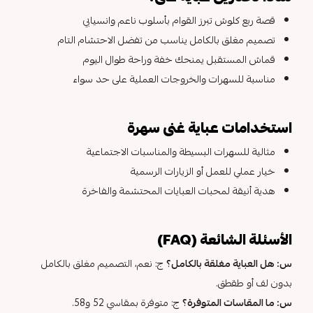
قصة ربع كلوش تبرز القوام بأسلوب ناعم وانسيابي
تصميم مغلق بالكامل يناسب من تفضل الاحتشام التام
قماش المستقبل يمنحك خفة وراحة طوال اليوم
مناسبة للسهرات والخروجات العملية على حد سواء
استخدامات عباية غنى سهرة
مثالية للسهرات البسيطة والمناسبات الاجتماعية
خيار عملي للعمل أو الزيارات الرسمية
هدية أنيقة لمحبات العبايات المحتشمة والفاخرة
الأسئلة الشائعة (FAQ)
س: هل العباية مغلقة بالكامل؟
ج: نعم، التصميم مغلق بالكامل
بدون لف أو طقطق.
س: ما المقاسات المتوفرة؟
ج: متوفرة بمقاسي 52 و58.