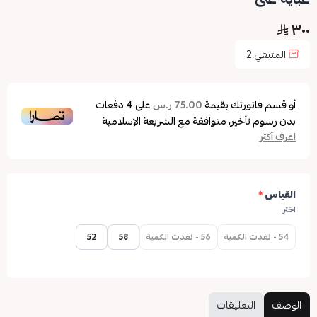
٣٠٠
المتبقي
2
أو قسم فاتورتك بقيمة
على
4
دفعات
75.00 ر.س
بدون رسوم تأخير، متوافقة مع الشريعة الإسلامية
اعرف أكثر
القياس
*
اختر
54 - نفدت الكمية
56 - نفدت الكمية
58
52
الوصف
التعليقات