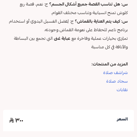
س: هل تناسب القصة جميع أشكال الجسم؟
ج: نعم، قصة ربع
كلوش تمنح انسيابية وتناسب مختلف القوام.
س: كيف يتم العناية بالقماش؟
ج: يُفضل الغسيل اليدوي أو استخدام
برنامج ناعم للحفاظ على نعومة القماش وجودته.
تميّزي بخيارات عملية وفاخرة مع
عباية غنى
التي تجمع بين البساطة
والأناقة في كل مناسبة
المزيد من المنتجات:
شراشف صلاة
سجاد صلاة
نقابات
٣٠٠
السعر