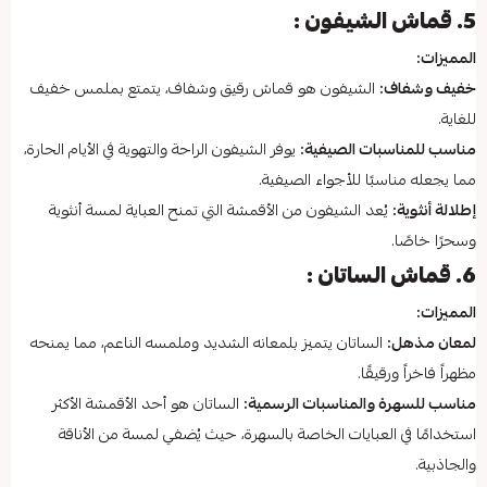
5. قماش الشيفون :
المميزات:
خفيف وشفاف:
الشيفون هو قماش رقيق وشفاف، يتمتع بملمس خفيف
للغاية.
مناسب للمناسبات الصيفية:
يوفر الشيفون الراحة والتهوية في الأيام الحارة،
مما يجعله مناسبًا للأجواء الصيفية.
إطلالة أنثوية:
يُعد الشيفون من الأقمشة التي تمنح العباية لمسة أنثوية
وسحرًا خاصًا.
6. قماش الساتان :
المميزات:
لمعان مذهل:
الساتان يتميز بلمعانه الشديد وملمسه الناعم، مما يمنحه
مظهراً فاخراً ورقيقًا.
مناسب للسهرة والمناسبات الرسمية:
الساتان هو أحد الأقمشة الأكثر
استخدامًا في العبايات الخاصة بالسهرة، حيث يُضفي لمسة من الأناقة
والجاذبية.