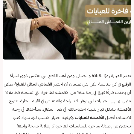
تعتبر العباية رمزًا للأناقة والجمال، ومن أهم القطع التي تعكس ذوق المرأة
الرفيع في كل مناسبة. لكن هل تعلمين أن اختيار
القماش المثالي للعباية
يمكن
أن يحدث فارقًا كبيرًا في إطلالتك؟ من الأقمشة الفاخرة التي تمنحك فخامة لا
مثيل لها، إلى الخيارات التي توفر لك الراحة والانتعاش في الأيام الحارة، تتنوع
الأقمشة بشكل كبير لتلبية احتياجاتك. في هذا المقال، سنأخذك في رحلة
لاكتشاف أفضل
الأقمشة للعبايات
وكيفية اختيار الأنسب لكِ، سواء كنتِ
تبحثين عن إطلالة ساحرة للمناسبات الفاخرة أو إطلالة مريحة وأنيقة