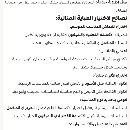
يوفر إطلالة جذابة:
الساتان يعكس الضوء بشكل مثالي، مما يعزز من جمالية
العباية.
نصائح لاختيار العباية المثالية:
اختاري القماش المناسب للموسم:
للصيف:
الأقمشة القطنية
و
الشيفون
مثالية لراحة وتهوية أفضل.
للشتاء:
المخمل
و
التافتا
يمنحانكِ الدفء و المظهر الفخم.
اهتمي بالمقاس:
تأكدي من أن العباية ليست ضيقة أو واسعة جدًا. يجب أن تكون مريحة
وتناسب شكل جسمك بشكل مثالي.
اختاري الألوان بعناية:
الألوان الداكنة مثل
الأسود
والكحلي تعتبر مثالية للمناسبات الرسمية.
الألوان الفاتحة مثل الأبيض والبيج مناسبة للمناسبات الصيفية واليومية.
قومي بتحديد نوع المناسبة:
للمناسبات الرسمية، يفضل اختيار الأقمشة الفاخرة مثل
الحرير
أو
المخمل
.
للمناسبات اليومية، تكون
الأقمشة القطنية
أو
الشيفون
الخيار الأنسب.
الاهتمام بالتفاصيل والإكسسوارات: