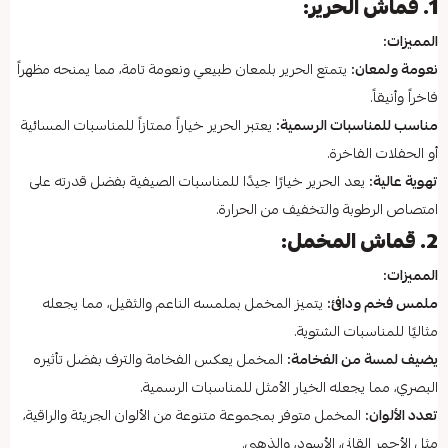
1. قماش الحرير:
المميزات:
نعومة ولمعان:
يتمتع الحرير بلمعان طبيعي ونعومة تامة، مما يمنحه مظهراً
فاخراً وأنيقاً.
مناسب للمناسبات الرسمية:
يعتبر الحرير خياراً ممتازاً للمناسبات المسائية
أو الحفلات الفاخرة.
تهوية عالية:
يعد الحرير خيارًا جيدًا للمناسبات الصيفية بفضل قدرته على
امتصاص الرطوبة والتخفيف من الحرارة.
2. قماش المخمل:
المميزات:
ملمس فخم ودافئ:
يتميز المخمل بملمسه الناعم والثقيل، مما يجعله
مثاليًا للمناسبات الشتوية.
يضيف لمسة من الفخامة:
المخمل يعكس الفخامة والترف بفضل تأثيره
البصري، مما يجعله الخيار الأمثل للمناسبات الرسمية.
تعدد الألوان:
المخمل متوفر بمجموعة متنوعة من الألوان الجريئة والراقية،
مثل الأحمر القاني، الأسود، والذهبي.