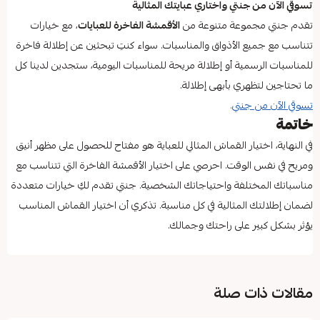
تسوقي الآن من جنتي واختاري عبايتك المثالية
تقدم جنتي مجموعة متنوعة من
الأقمشة الفاخرة للعبايات
، مع خيارات
تتناسب مع جميع الأذواق والمناسبات. سواء كنتِ تبحثين عن إطلالة فاخرة
للمناسبات الرسمية أو إطلالة مريحة للمناسبات اليومية، ستجدين لدينا كل
ما تحتاجين لتظهري بأبهى إطلالة.
تسوقي الآن من جنتي
.
خاتمة
في النهاية، اختيار القماش المثالي للعباية هو مفتاح للحصول على مظهر أنيق
ومريح في نفس الوقت. احرصي على اختيار الأقمشة الفاخرة التي تتناسب مع
مناسباتك المختلفة واحتياجاتك الشخصية. جنتي تقدم لكِ خيارات متعددة
لضمان إطلالتك المثالية في كل مناسبة. تذكري أن اختيار القماش المناسب
يؤثر بشكل كبير على راحتك وجمالك.
مقالات ذات صلة