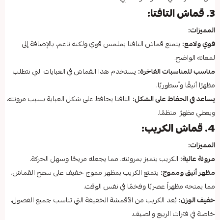
3. قماش التافتا:
المميزات:
قوي ولامع:
يتمتع قماش التافتا بملمس قوي ولكنه ناعم، بالإضافة إلى
لمعانه الواضح.
مناسب للمناسبات الفاخرة:
يستخدم هذا القماش في العبايات التي تتطلب
مظهرًا أنيقًا وأسطوريًا.
يساعد في الحفاظ على الشكل:
التافتا يحافظ على شكل العباية بسبب مرونته،
ويعطي مظهرًا منظمًا.
4. قماش الكريب:
المميزات:
مرونة عالية:
الكريب يتميز بمرونته، مما يجعله مريحًا وسهل الحركة.
مظهر أنيق ومموج:
يتمتع الكريب بمظهر مموج خفيف على سطح القماش،
مما يمنحه مظهراً عصريًا وفخمًا في نفس الوقت.
خفيف الوزن:
يُعد الكريب من الأقمشة الخفيفة التي تناسب جميع الفصول،
خاصة في فترات الربيع والصيف.