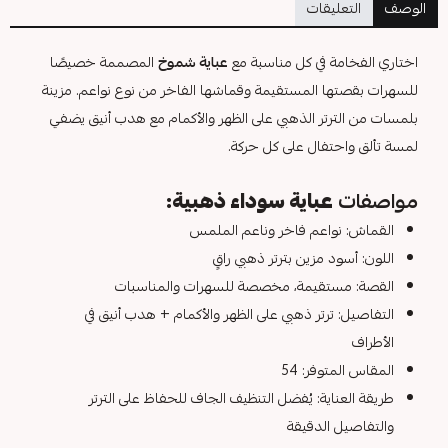
الوصف
التعليقات
اختاري الفخامة في كل مناسبة مع
عباية شموخ
المصممة خصيصًا
للسهرات بقصتها المستقيمة وقماشها الفاخر من نوع نواعم. مزينة
بلمسات من الترتر الذهبي على الظهر والأكمام مع هدب أنيق يضفي
لمسة تألق واحتفال على كل حركة.
مواصفات
عباية سوداء ذهبية:
القماش: نواعم فاخر وناعم الملمس
اللون: أسود مزين بترتر ذهبي راقٍ
القصة: مستقيمة، مخصصة للسهرات والمناسبات
التفاصيل: ترتر ذهبي على الظهر والأكمام + هدب أنيق في
الأطراف
المقاس المتوفر: 54
طريقة العناية: يُفضل التنظيف الجاف للحفاظ على الترتر
والتفاصيل الدقيقة