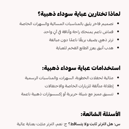
لماذا تختارين عباية سوداء ذهبية؟
تصميم فاخر يليق بالمناسبات المسائية والسهرات الخاصة
قماش ناعم يمنحك راحة وأناقة في آنٍ واحد
ترتر ذهبي يضيف بريقًا ناعمًا دون مبالغة
هدب أنيق يعزز الطابع الفخم للعباية
استخدامات عباية سوداء ذهبية:
مثالية لحفلات الخطوبة، السهرات، والمناسبات الرسمية
إطلالة متألقة للزيارات الخاصة والاحتفالات
تنسيق مميز مع شيلة حريرية أو إكسسوارات ذهبية ناعمة
الأسئلة الشائعة:
س: هل الترتر ثابت ولا يتساقط؟
ج: نعم، الترتر مثبّت بعناية عالية