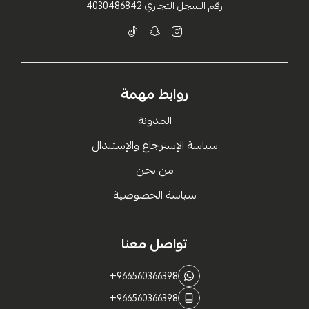
رقم السجل التجاري
4030486842
روابط مهمة
المدونة
سياسة الإسترجاع والإستبدال
من نحن
سياسة الخصوصية
تواصل معنا
+966560366398
+966560366398