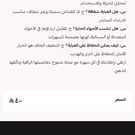
لتحمّل الحركة والاستخدام.
س: هل العباية شفافة؟
ج: لا، القماش سميك وغير شفاف، مناسب
للارتداء المباشر.
س: هل تناسب الأجواء الحارة؟
ج: يُفضّل ارتداؤها في الأجواء
المعتدلة أو المسائية، كونها مصممة للسهرات.
س: كيف يمكن الحفاظ على العباية؟
ج: التنظيف الجاف هو الخيار
الأمثل للحفاظ على الترتر والهدب.
ارتقي بإطلالتك في كل سهرة مع عباية شموخ بتفاصيلها الراقية وتألقها
الذهبي
٤٠٠
السعر