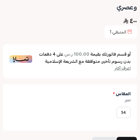
وعصري
٤٠٠
المتبقي
1
أو قسم فاتورتك بقيمة
على
4
دفعات
100.00 ر.س
بدون رسوم تأخير، متوافقة مع الشريعة الإسلامية
اعرف أكثر
المقاس
*
اختر
54