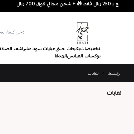
دل
تخفيضات
بكجات جنتي
عبايات سوداء
شراشف الصلاة
بوكسات العرايس
الهدايا
الرئيسية
نقابات
نقابات