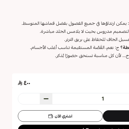
يمكن ارتداؤها في جميع الفصول بفضل قماشها المتوسط.
 التصميم مدروس بحيث لا يلامس الجلد مباشرة.
سيل الجاف للحفاظ على بريق الترتر.
طة؟
ج: نعم، القَصّة المستقيمة تناسب أغلب الأجسام.
.. لأن كل مناسبة تستحق حضورًا يُذكر.
٤٠٠
اشتري الآن