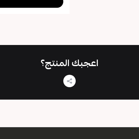
اعجبك المنتج؟