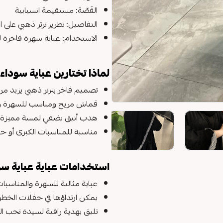
القَصّة: مستقيمة انسيابية
التفاصيل: تطريز ترتر ذهبي على 
الاستخدام: عباية سهرة فاخرة 
لماذا تختارين عباية سوداء
تصميم فاخر بترتر ذهبي يزيد 
قماش مريح ومناسب للسهرة وا
هدب أنيق يضفي لمسة مميزة 
مناسبة للمناسبات الكبرى أو حف
استخدامات عباية عباية سو
عباية مثالية للسهرة والمناسبا
يمكن ارتداؤها في حفلات الخطوبة
تليق بهدية راقية لسيدة تحب ال