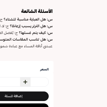
الأسئلة الشائعة
س: هل العباية مناسبة للشتاء؟
ج: 
س: هل الترتر يسبب إزعاجًا؟
ج: لا،
س: كيف يتم غسلها؟
ج: يُفضل الغ
س: هل تناسب المقاسات المتوس
عيشي أناقة المساء مع عباءة شموخ.
السعر
إضافة للسلة