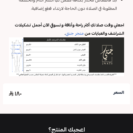
أبد فالقماش مختار بكثافة تضمن لكِ الستر التام والحشمة
المطلوبة في الصلاة دون الحاجة لارتداء قطع إضافية.
اجعلي وقت صلاتكِ أكثر راحة وأناقة وتسوقي الآن أجمل تشكيلات
الشراشف والعبايات من
متجر جنتي
.
١٨٠
السعر
اعجبك المنتج؟