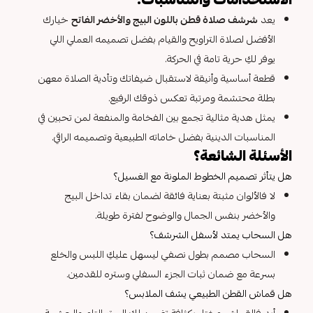
يعد
شرشف صلاة قطن باللون البيج والأخضر الفاتح
خيارك
الأفضل لصلاة التراويح والقيام بفضل تصميمه العملي اللي
يوفر لكِ حرية تامة في الحركة.
قطعة أساسية وأنيقة لاستقبال ضيفاتك وتأدية الصلاة معهن
بطلة محتشمة ومرتبة تعكس ذوقك الرفيع.
يمثل هدية مثالية تجمع بين الفخامة والمنفعة لمن تحبين في
المناسبات الدينية بفضل خاماته الطبيعية وتصميمه الراقي.
الأسئلة الشائعة؟
هل يتأثر تصميم الخطوط الملونة مع الغسيل؟
لا فالألوان مثبتة بعناية فائقة لضمان بقاء تداخل البيج
والأخضر بنفس الجمال والوضوح لفترة طويلة.
هل السحاب يمتد لأسفل الشرشف؟
السحاب مصمم بطول نصفي ليسهل عليكِ اللبس والخلع
بسرعة مع ضمان ثبات الجزء السفلي وستره للقدمين.
هل قماش القطن الطبيعي يشف الملابس؟