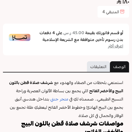
١٨٠
المتبقي
4
أو قسم فاتورتك بقيمة
على
4
دفعات
45.00 ر.س
بدون رسوم تأخير، متوافقة مع الشريعة الإسلامية
اعرف أكثر
الوصف
التعليقات
استمتعي بلحظات من الصفاء والهدوء مع
شرشف صلاة قطن باللون
البيج والأخضر الفاتح
اللي يجمع بين بساطة الألوان العصرية وراحة
النسيج الطبيعي... صممناه لكِ في
متجر جنتي
بتداخل هندسي أنيق
يجمع بين البيج الهادئ وخطوط الأخضر الفاتح ليعطيكِ طلة تجمع بين
الوقار والجمال في كل صلاة.
مواصفات شرشف صلاة قطن باللون البيج
والأخضر الفاتح: