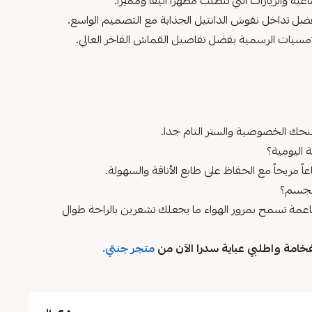
ية والزيارات التي تتطلب مظهراً أنيقاً ومميزاً.
فضل تداخل نقوش الدانتيل الجذابة مع التصميم الواسع.
الأمسيات الرسمية بفضل تفاصيل القماش الفاخر العالي.
لتمنحك الخصوصية والستر التام جدا.
اليومية؟
ً مريحاً مع الحفاظ على طابع الأناقة والسهولة.
للجسم؟
اعمة تسمح بمرور الهواء ما يجعلك تشعرين بالراحة طوال
فخامة واطلبي عباية سدرا الآن من
متجر جنتي
.