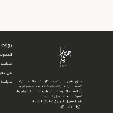
روابط
المدونة
سياسة ا
من نحن
جنتي متجر عبايات ومستلزمات صلاة نسائية،
سياسة 
نقدم عبايات أنيقة وشراشف صلاة وسجاجيد
وأطقم صلاة وهدايا دينية بجودة عالية وتجربة
تسوق مريحة داخل السعودية.
رقم السجل التجاري
4030486842