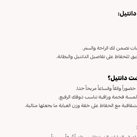
انتيل:
ات تضمن لك الراحة والستر.
 للحفاظ على تفاصيل الدانتيل والبطانة.
شت دانتيل؟
 واثقاً واتساعاً مريحاً جدا.
مسة فخمة وراقية تناسب ذوقك الرفيع.
افية مع الحفاظ على خفة وزن العباية ما يجعلها مثالية.