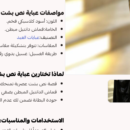
مواصفات عباية نص بشت د
اللون: أسود كلاسيكي فخم.
الخامة:قماش دانتيل مبطن.
التصنيف:
عبايات العيد
المقاسات: تتوفر بتشكيلة مقاس
طريقة الغسيل: غسيل يدوي رقيق
لماذا تختارين عباية نص ب
قصة نص بشت عصرية تمنحك حضوراً
قماش الدانتيل المبطن يضفي ل
جودة البطانة تضمن لك عدم الشف
الاستخدامات والمناسبات: