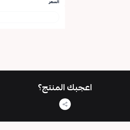
السعر
اعجبك المنتج؟