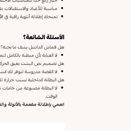
خيار رائع جداً للمناسبات الاجتماع
مناسبة للأعياد والاستقبالات ب
تمنحك إطلالة أنثوية راقية في 
الأسئلة الشائعة؟
هل قماش الدانتيل يشف ما تحته؟
لا العباية تأتي مبطنة بالكامل 
هل تصميم نص البشت يعيق الحركة 
لا القصة مدروسة لتوفر لك اتساعا
هل البطانة الداخلية تسبب حرارة 
لا البطانة مصنوعة من خامات ن
الوقت.
انعمي بإطلالة مفعمة بالأنوثة وال