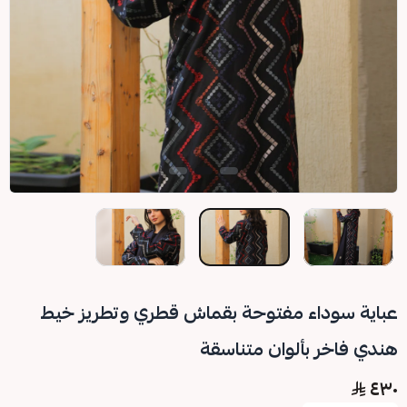
عباية سوداء مفتوحة بقماش قطري وتطريز خيط
هندي فاخر بألوان متناسقة
٤٣٠