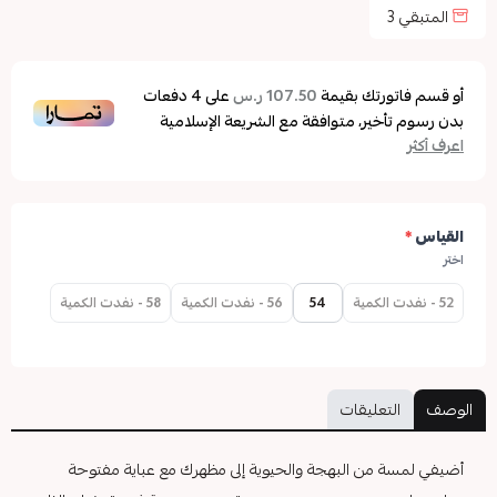
المتبقي
3
أو قسم فاتورتك بقيمة
على
4
دفعات
107.50 ر.س
بدون رسوم تأخير، متوافقة مع الشريعة الإسلامية
اعرف أكثر
القياس
*
اختر
52 - نفدت الكمية
54
56 - نفدت الكمية
58 - نفدت الكمية
الوصف
التعليقات
أضيفي لمسة من البهجة والحيوية إلى مظهرك مع عباية مفتوحة