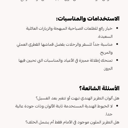
الاستخدامات والمناسبات:
خيار رائع للطلعات الصباحية المبهجة والزيارات العائلية
السعيدة.
مناسبة جداً للسفر والرحلات بفضل قماشها القطري العملي
والمريح.
تمنحك إطلالة مميزة في الأعياد والمناسبات التي تحبين فيها
البروز.
الأسئلة الشائعة؟
هل ألوان التطريز الهندي تبهت أو تتغير بعد الغسيل؟
لا الخيوط الهندية المستخدمة ثابتة الألوان وذات جودة عالية
جدا.
هل التطريز الملون موجود في الأمام فقط أم يشمل الخلف؟