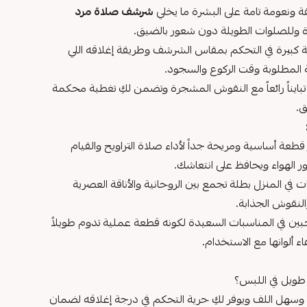
قة ونعومة تامة على البشرة ما يخلي
شرشف صلاة مرد
رة وللصلوات الطويلة دون شعور بالضيق.
ة كبيرة في التحكم بمقاس الشرشف وطريقة إغلاقه اللي
 المطلوبة وقت الركوع والسجود.
بايناً رائعاً مع النقوش المشجرة وتضمن لكِ تغطية محكمة
ق.
طعة أساسية ومريحة جداً لأداء صلاة التراويح والقيام
الهواء ويحافظ على انتعاشك.
ت في المنزل بطلة تجمع بين الروحانية والأناقة العصرية
لنقوش الجذابة.
ين في المناسبات السعيدة لكونه قطعة عملية تدوم طويلاً
ألوانها مع الاستخدام.
طويل في اللبس؟
 وسهل اللف ويوفر لكِ حرية التحكم في درجة إغلاقه لضمان