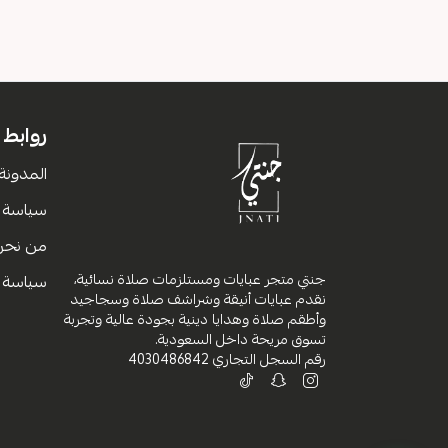
روابط
المدونة
سياسة ا
من نحن
جنتي متجر عبايات ومستلزمات صلاة نسائية،
سياسة 
نقدم عبايات أنيقة وشراشف صلاة وسجاجيد
وأطقم صلاة وهدايا دينية بجودة عالية وتجربة
تسوق مريحة داخل السعودية.
رقم السجل التجاري
4030486842