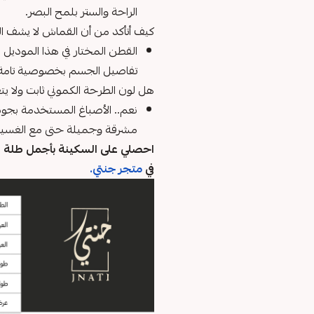
الراحة والستر بلمح البصر.
كيف أتأكد من أن القماش لا يشف ا
القطن المختار في هذا الموديل 
تفاصيل الجسم بخصوصية تامة
هل لون الطرحة الكموني ثابت ولا يتغ
نعم.. الأصباغ المستخدمة بجود
مشرقة وجميلة حتى مع الغسيل 
احصلي على السكينة بأجمل طلة وا
في
متجر جنتي
.