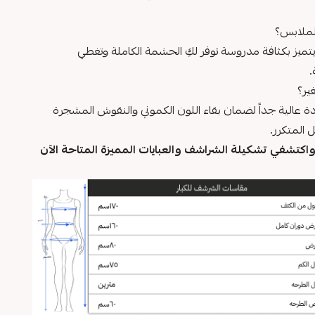
لملابس؟
يتميز بكثافة مدروسة توفر لكِ الحشمة الكاملة وتغطي
.
ير؟
ة عالية جداً لضمان بقاء اللون الكموني والنقوش المشجرة
المتكرر.
كتشفي تشكيلة الشراشف والعبايات المميزة المتاحة الآن