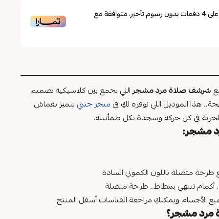
لى
4
دفعات بدون رسوم تأخير، متوافقة مع
مع
شرشف صلاة مرد مشجر
اللي يجمع بين كلاسيكية تصميم
ة.. هذا الموديل اللي نوفره لكِ في
متجر جنتي
يتميز بقماش
الحرية في كل حركة وسجدة بكل طمأنينة.
 مشجر:
ع طرحة متصلة باللون الكموني السادة
. أكمام تنتهي بمطاط.. طرحة متصلة
ع الأجسام ويمكنكِ مراجعة القياسات أسفل المنتج
 مرد مشجر؟