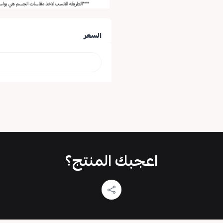
السعر
اعجبك المنتج؟