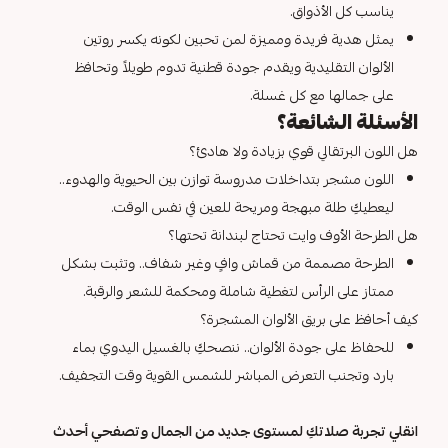
يناسب كل الأذواق.
يمثل هدية فريدة ومميزة لمن تحبين لكونه يكسر روتين
الألوان التقليدية ويقدم جودة قطنية تدوم طويلاً وتحافظ
على جمالها مع كل غسلة.
الأسئلة الشائعة؟
هل اللون البرتقالي قوي بزيادة ولا هادئ؟
اللون مشجر بتداخلات مدروسة توازن بين الحيوية والهدوء..
ليعطيكِ طلة مبهجة ومريحة للعين في نفس الوقت.
هل الطرحة الأوف وايت تحتاج لبندانة تحتها؟
الطرحة مصممة من قماش وافٍ وغير شفاف.. وتثبت بشكل
ممتاز على الرأس لتغطية شاملة ومحكمة للشعر والرقبة.
كيف أحافظ على بريق الألوان المشجرة؟
للحفاظ على جودة الألوان.. ننصحكِ بالغسيل اليدوي بماء
بارد وتجنب التعرض المباشر للشمس القوية وقت التجفيف.
انقلي تجربة صلاتكِ لمستوى جديد من الجمال وتصفحي أحدث