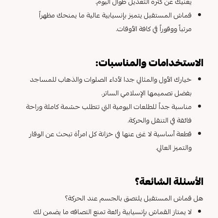
يغنيك عن كثرة التعديل طوال اليوم.
قماش المستقبل يتميز بإنسيابية عالية ما يمنحك مظهراً
مرتباً ووقوراً في كافة الأوقات.
الاستخدامات والمناسبات:
خيارك الأول والمثالي جدا لأداء الصلوات والذهاب للمساجد
بفضل تصميمها الإسلامي الساتر.
مناسبة جداً للطلعات اليومية التي تتطلب حشمة كاملة وراحة
فائقة في التنقل والحركة.
قطعة أساسية لا غنى عنها في خزانة كل امرأة تبحث عن الوقار
والتميز العالي.
الأسئلة الشائعة؟
هل قماش المستقبل يلتصق بالجسم عند الحركة؟
لا يمتاز القماش بإنسيابية رائعة تمنع التصاقه ما يضمن لك