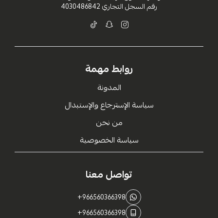
رقم السجل التجاري
4030486842
روابط مهمة
المدونة
سياسة الإسترجاع والإستبدال
من نحن
سياسة الخصوصية
تواصل معنا
+966560366398
+966560366398