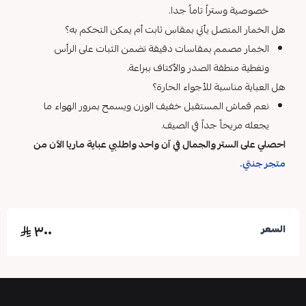
خصوصية وستراً تاماً جدا.
هل الخمار المتصل يأتي بمقاس ثابت أم يمكن التحكم به؟
الخمار مصمم بمقاسات دقيقة تضمن الثبات على الرأس
وتغطية منطقة الصدر والأكتاف ببراعة.
هل العباية مناسبة للأجواء الحارة؟
نعم قماش المستقبل خفيف الوزن ويسمح بمرور الهواء ما
يجعله مريحاً جداً في الصيف.
احصلي على الستر والجمال في آن واحد واطلبي عباية ماريا الآن من
متجر جنتي
.
٣٠٠
السعر