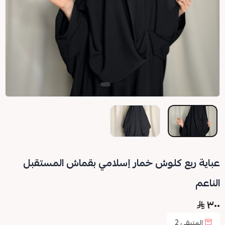
عباية ربع كلوش خمار إسلامي بقماش المستقبل
الناعم
٣٠٠
المتبقي
2