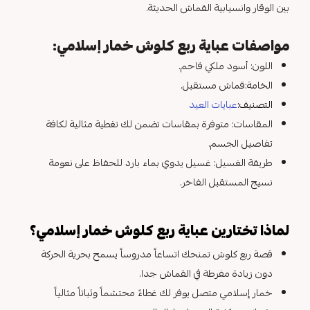
بين الوقار وانسيابية القماش الحديثة.
مواصفات عباية ربع كلوش خمار إسلامي:
اللون: أسود ملكي فاحم.
الخامة:قماش مستقبل.
التصنيف:
عبايات العيد
المقاسات: متوفرة بمقاسات تضمن لك تغطية مثالية لكافة
تفاصيل الجسم.
طريقة الغسيل: غسيل يدوي بماء بارد للحفاظ على نعومة
نسيج المستقبل الفاخر.
لماذا تختارين عباية ربع كلوش خمار إسلامي؟
قصة ربع كلوش تمنحك اتساعاً مدروساً يسمح بحرية الحركة
دون زيادة مفرطة في القماش جدا.
خمار إسلامي متصل يوفر لك غطاءً محتشماً وثباتاً مثالياً