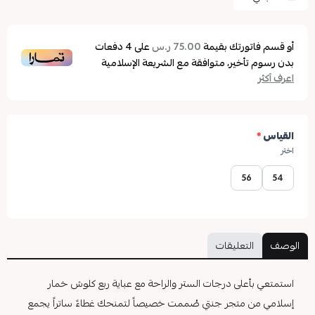
أو قسم فاتورتك بقيمة
على
4
دفعات
75.00 ر.س
بدون رسوم تأخير، متوافقة مع الشريعة الإسلامية
اعرف أكثر
القياس
*
اختر
56
54
الوصف
التعليقات
استمتعي بأعلى درجات الستر والراحة مع عباية ربع كلوش خمار
إسلامي من متجر جنتي صُممت خصيصاً لتمنحك غطاءً ساتراً يجمع