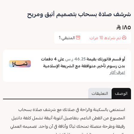
شرشف صلاة بسحاب بتصميم أنيق ومريح
١٨٥
تم شراءه
10
مرات
المتبقي
1
أو قسم فاتورتك بقيمة
على
4
دفعات
46.25 ر.س
بدون رسوم تأخير، متوافقة مع الشريعة الإسلامية
اعرف أكثر
الوصف
التعليقات
استمتعي بالسكينة والراحة في صلاتك مع شرشف صلاة بسحاب
المصنوع من القطن الناعم، بتفاصيل أنثوية أنيقة تشمل كلفة دانتيل
رقيقة وطرحة متصلة تمنحك ثباتًا وأناقة في آن واحد. تصميمه العملي