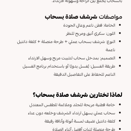
بالسحاب يجمع بين الراحة وسهولة الارتداء.
مواصفات
شرشف صلاة بسحاب
الخامة: قطن ناعم وعالي الجودة
اللون: سكري أنيق ومريح للنظر
النوع: شرشف بسحاب عملي + طرحة متصلة + كلفة دانتيل
ناعمة
التصميم: بمدخل سحاب لتثبيت مريح وسهل الارتداء
طريقة الغسيل: يُغسل يدويًا أو باستخدام برنامج الغسيل
الناعم للحفاظ على التفاصيل الدقيقة
لماذا تختارين شرشف صلاة بسحاب؟
خامة قطنية مريحة للجلد وملائمة للطقس المعتدل
سحاب عملي يسهل ارتداء الشرشف وخلعه دون عناء
كلفة دانتيل تضيف لمسة أنوثة وأناقة رقيقة
طرحة متصلة لثبات أفضل أثناء الصلاة