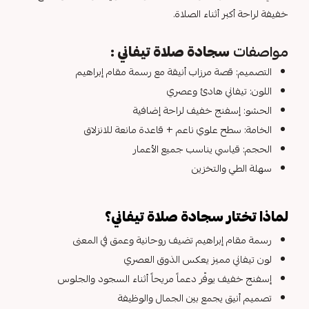
خفيفة لراحة أكبر أثناء الصلاة.
مواصفات
سجادة صلاة تيفاني :
التصميم: قصة مرزاب أنيقة مع رسمة مقام إبراهيم
اللون: تيفاني هادئ وعصري
الحشو: إسفنج خفيف لراحة إضافية
الخامة: سطح علوي ناعم + قاعدة مانعة للانزلاق
الحجم: قياسي يناسب جميع الأعمار
سهلة الطي والتخزين
لماذا تختار سجادة صلاة تيفاني؟
رسمة مقام إبراهيم تضيف روحانية وعمق في المعنى
لون تيفاني مميز يعكس الذوق العصري
إسفنج خفيف يوفّر دعماً مريحاً أثناء السجود والجلوس
تصميم أنيق يجمع بين الجمال والوظيفة