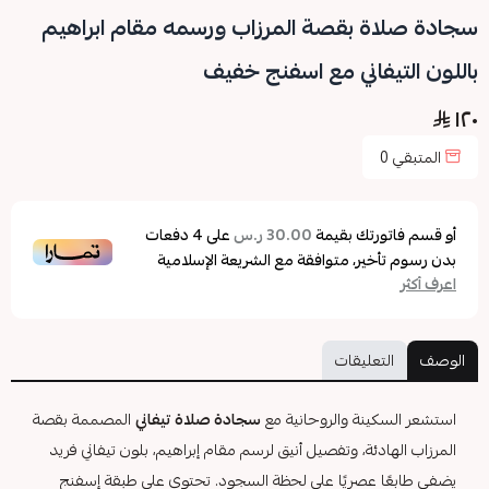
سجادة صلاة بقصة المرزاب ورسمه مقام ابراهيم
باللون التيفاني مع اسفنج خفيف
١٢٠
المتبقي
0
أو قسم فاتورتك بقيمة
على
4
دفعات
30.00 ر.س
بدون رسوم تأخير، متوافقة مع الشريعة الإسلامية
اعرف أكثر
الوصف
التعليقات
استشعر السكينة والروحانية مع
سجادة صلاة تيفاني
المصممة بقصة
المرزاب الهادئة، وتفصيل أنيق لرسم مقام إبراهيم، بلون تيفاني فريد
يضفي طابعًا عصريًا على لحظة السجود. تحتوي على طبقة إسفنج