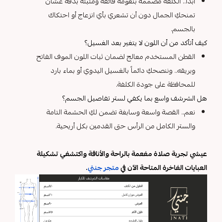
أبداً.. الكلفة مصممة بنعومة فائقة ومثبتة بدقة عشان
تمنحكِ الجمال دون أن تشعري بأي انزعاج أو احتكاك
بالجسم.
كيف أتأكد من أن اللون لا يتغير بعد الغسيل؟
القطن المستخدم معالج لضمان ثبات اللون الموف الفاتح
وبريقه.. وننصحكِ دائماً بالغسيل اليدوي أو بماء بارد
للمحافظة على جودة الكلفة.
هل الشرشف واسع بما يكفي لستر تفاصيل الجسم؟
نعم.. القصة واسعة وسابغة تضمن لكِ الحشمة التامة
والستر الكامل من الرأس حتى القدمين بكل أريحية.
عيشي تجربة صلاة مفعمة بالراحة والأناقة واكتشفي تشكيلة
العبايات الفاخرة المتاحة الآن في
متجر جنتي
.