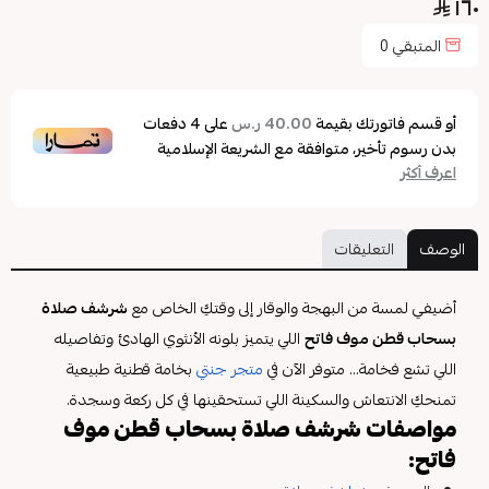
١٦٠
المتبقي
0
أو قسم فاتورتك بقيمة
على
4
دفعات
40.00 ر.س
بدون رسوم تأخير، متوافقة مع الشريعة الإسلامية
اعرف أكثر
الوصف
التعليقات
أضيفي لمسة من البهجة والوقار إلى وقتكِ الخاص مع
شرشف صلاة
بسحاب قطن موف فاتح
اللي يتميز بلونه الأنثوي الهادئ وتفاصيله
اللي تشع فخامة... متوفر الآن في
متجر جنتي
بخامة قطنية طبيعية
تمنحكِ الانتعاش والسكينة اللي تستحقينها في كل ركعة وسجدة.
مواصفات شرشف صلاة بسحاب قطن موف
فاتح: